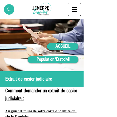
ACCUEIL
Population/Etat-civil
Extrait de casier judiciaire
Comment demander un extrait de casier 
judiciaire :
Au guichet muni de votre carte d'identité ou 
via le E-guichet