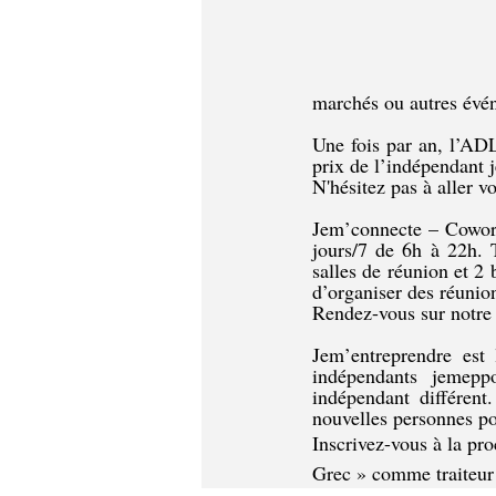
marchés ou autres évén
Une fois par an, l’AD
prix de l’indépendant 
N'hésitez pas à aller v
Jem’connecte – Coworki
jours/7 de 6h à 22h. 
salles de réunion et 2 
d’organiser des réunio
Rendez-vous sur notre s
Jem’entreprendre est
indépendants jemepp
indépendant différent
nouvelles personnes po
Inscrivez-vous à la pr
Grec » comme traiteur 