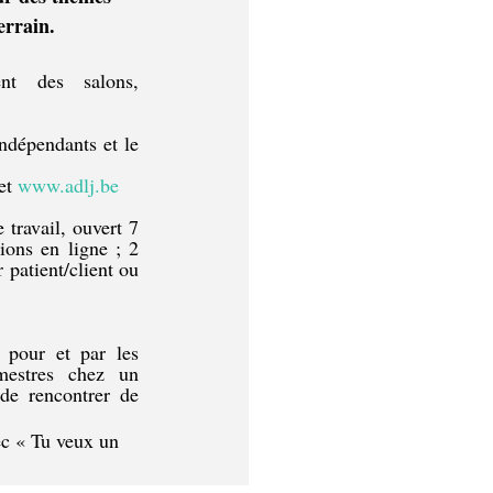
errain. 
nt des salons, 
dépendants et le 
et 
www.adlj.be
ravail, ouvert 7 
ons en ligne ; 2 
patient/client ou 
pour et par les 
mestres chez un 
de rencontrer de 
ec « Tu veux un 