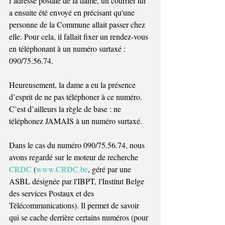
l’adresse postale de la dame, un courrier lui 
a ensuite été envoyé en précisant qu'une 
personne de la Commune allait passer chez 
elle. Pour cela, il fallait fixer un rendez-vous 
en téléphonant à un numéro surtaxé : 
090/75.56.74.
Heureusement, la dame a eu la présence 
d’esprit de ne pas téléphoner à ce numéro. 
C’est d’ailleurs la règle de base : ne 
téléphonez JAMAIS à un numéro surtaxé.
Dans le cas du numéro 090/75.56.74, nous 
avons regardé sur le moteur de recherche 
CRDC
 (
www.CRDC.be
, géré par une 
ASBL désignée par l'IBPT, l'Institut Belge 
des services Postaux et des 
Télécommunications). Il permet de savoir 
qui se cache derrière certains numéros (pour 