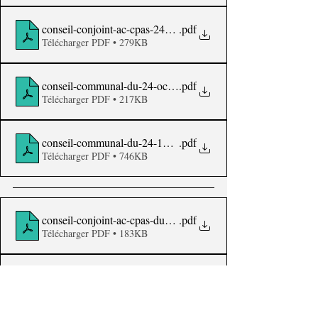
conseil-conjoint-ac-cpas-24-10-2022-note
.pdf
Télécharger PDF • 279KB
conseil-communal-du-24-octobre-2022-ordre-du-jour
.pdf
Télécharger PDF • 217KB
conseil-communal-du-24-10-22-note-de-synthese-a
.pdf
Télécharger PDF • 746KB
conseil-conjoint-ac-cpas-du-24-octobre-2022_pv-site-internet
.pdf
Télécharger PDF • 183KB
conseil-communal-du-24-octobre-2022_pv-site-internet
.pdf
Télécharger PDF • 405KB