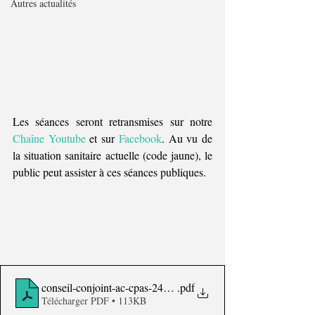
Autres actualités
Les séances seront retransmises sur notre 
Chaîne Youtube 
et sur 
Facebook
. Au vu de 
la situation sanitaire actuelle (code jaune), le 
public peut assister à ces séances publiques. 
conseil-conjoint-ac-cpas-24-10-2022-ordre-du-jour
.pdf
Télécharger PDF • 113KB