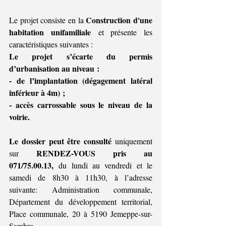
Construction d'une 
Le projet consiste en la 
habitation unifamiliale
 et présente 
les 
caractéristiques suivantes :
Le projet s’écarte du permis 
d’urbanisation au niveau : 
- de l’implantation (dégagement latéral 
inférieur à 4m) ;
- accès carrossable sous le niveau de la 
voirie.
Le dossier peut être consulté 
uniquement 
RENDEZ-VOUS pris au 
sur 
071/75.00.13,
 du lundi au vendredi et le 
samedi de 8h30 à 11h30, à l’adresse 
suivante: Administration communale, 
Département du développement territorial, 
Place communale, 20 à 5190 Jemeppe-sur-
Sambre.