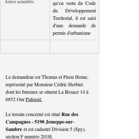
Autres actualités
qu’en vertu du Code 
du Développement 
Territorial, il est saisi 
d'une demande de 
permis d'urbanisme
Le demandeur est Thomas et Piron Home, 
représenté par Monsieur Cédric Herbiet  
dont les bureaux se situent La Besace 14 à 
6852 Our 
Paliseul.
Rue des 
Le terrain concerné est situé 
Campagnes - 5190 Jemeppe-sur-
Sambre 
et est cadastré Division 5 (Spy), 
section F numéro 201H.