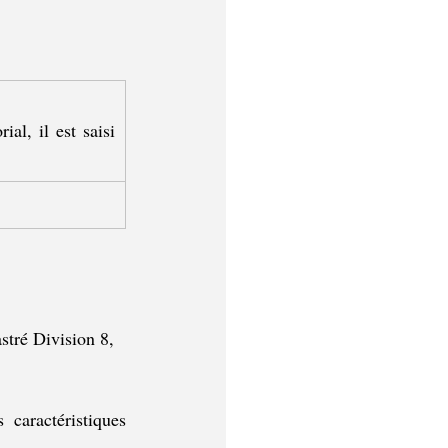
l, il est saisi 
astré Division 8, 
s caractéristiques 