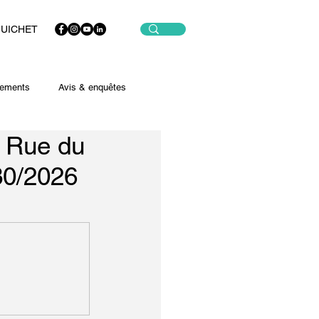
GUICHET
ements
Avis & enquêtes
- Rue du
30/2026