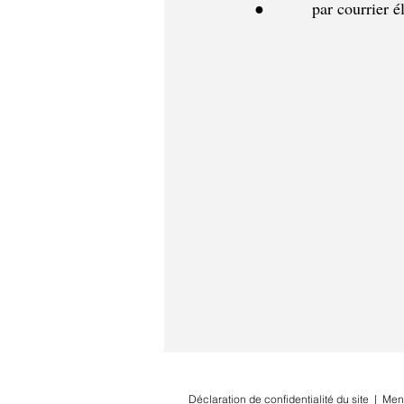
●         par courrier é
Déclaration de confidentialité du site
|
Men