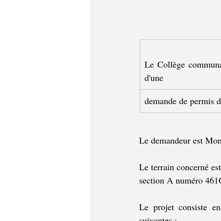
Le Collège communal 
d'une
demande de permis d
Le demandeur est Mon
Le terrain concerné est
section A numéro 461
Le projet consiste e
suivantes :