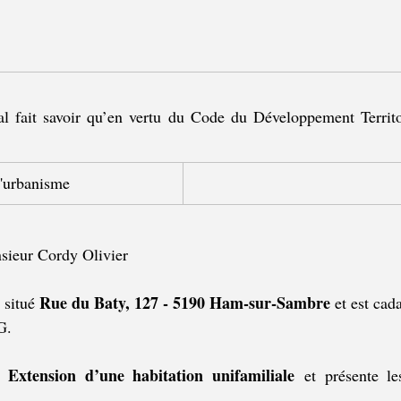
fait savoir qu’en vertu du Code du Développement Territoria
'urbanisme
sieur Cordy Olivier
Rue du Baty, 127 - 5190 Ham-sur-Sambre 
 situé 
et est cad
G
.
Extension d’une habitation unifamiliale
n 
 et présente 
le