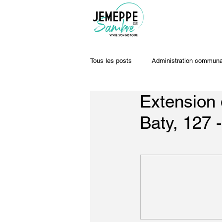
Tous les posts
Administration communa
Extension 
Travaux & voiries
Offres d'emplo
Baty, 127