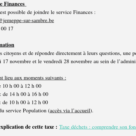
ce Finances 
 est possible de joindre le service Finances :
@jemeppe-sur-sambre.be
 00 17
mation
 citoyens et de répondre directement à leurs questions, une 
di 17 novembre et le vendredi 28 novembre au sein de l’adminis
t lieu aux moments suivants :
e 10 h 00 à 12 h 00
: de 14 h 00 à 16 h 00
: de 10 h 00 à 12 h 00
du service Population (
accès via l’accueil
).
xplication de cette taxe :
Taxe déchets : comprendre son fon