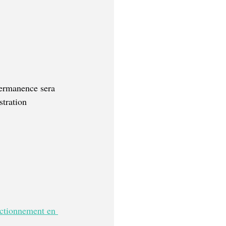
permanence sera 
tration 
ctionnement en 