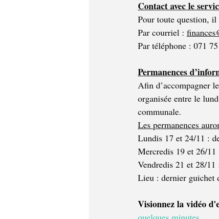
Contact avec le servi
Pour toute question, il
Par courriel : 
finances
Par téléphone : 071 75
Permanences d’infor
Afin d’accompagner les
organisée entre le lun
communale.
Les permanences auron
Lundis 17 et 24/11 : d
Mercredis 19 et 26/11 
Vendredis 21 et 28/11 
Lieu : dernier guichet 
Visionnez la vidéo d'e
quelques minutes