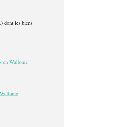
.) dont les biens 
ux en Wallonie
 Wallonie