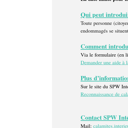
Qui peut introdu
Toute personne (citoyen
endommagés se situent
Comment introdu
Via le formulaire (en l
Demander une aide à la
Plus d’informatio
Sur le site du SPW Int
Reconnaissance de cala
Contact SPW Int
Mail: 
calamites.inter