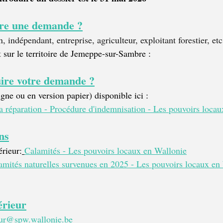
ire une demande ?
, indépendant, entreprise, agriculteur, exploitant forestier, etc
 
sur le territoire de Jemeppe-sur-Sambre :
ire votre demande ?
igne ou en version papier) disponible ici :
 réparation - Procédure d'indemnisation - Les pouvoirs loca
ns
érieur:
Calamités - Les pouvoirs locaux en Wallonie
mités naturelles survenues en 2025 - Les pouvoirs locaux en
érieur
ieur@spw.wallonie.be