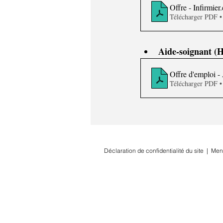
Offre - Infirmie
Télécharger PDF 
Aide-soignant (
Offre d'emploi -
Télécharger PDF 
Déclaration de confidentialité du site
|
Men