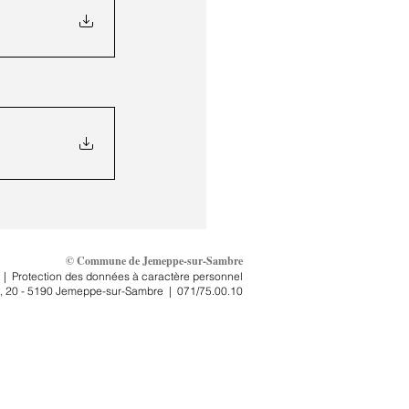
© Commune de Jemeppe-sur-Sambre
|
Protection des données à caractère personnel
, 2
0 - 5190 Jemeppe-sur-Sambre
|
071/75.00.10