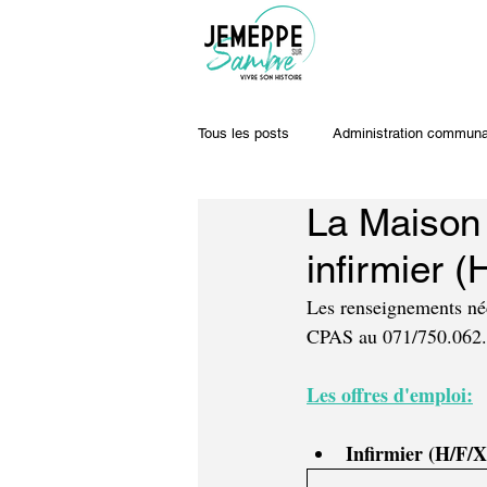
Tous les posts
Administration communa
La Maison
Travaux & voiries
Offres d'emplo
infirmier (
Les renseignements né
CPAS au 071/750.062.
Les offres d'emploi:
Infirmier (H/F/X