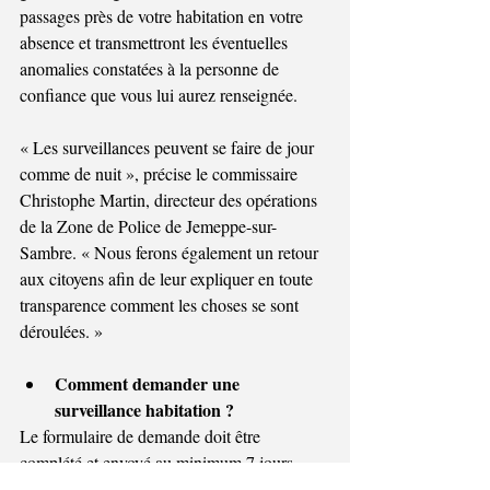
passages près de votre habitation en votre 
absence et transmettront les éventuelles 
anomalies constatées à la personne de 
confiance que vous lui aurez renseignée.
« Les surveillances peuvent se faire de jour 
comme de nuit », précise le commissaire 
Christophe Martin, directeur des opérations 
de la Zone de Police de Jemeppe-sur-
Sambre. « Nous ferons également un retour 
aux citoyens afin de leur expliquer en toute 
transparence comment les choses se sont 
déroulées. »
Comment demander une 
surveillance habitation ?
Le formulaire de demande doit être 
complété et envoyé au minimum 7 jours 
avant le départ. Pour cela, vous devez 