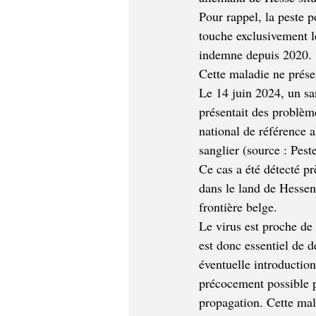
Pour rappel, la peste p
touche exclusivement l
indemne depuis 2020.
Cette maladie ne prése
Le 14 juin 2024, un sa
présentait des problèm
national de référence 
sanglier (source : Pest
Ce cas a été détecté pr
dans le land de Hessen
frontière belge.
Le virus est proche de n
est donc essentiel de d
éventuelle introduction
précocement possible p
propagation. Cette mal