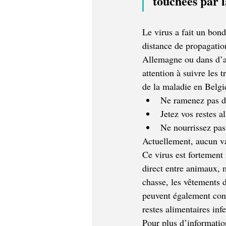
touchées par l
Le virus a fait un bon
distance de propagatio
Allemagne ou dans d’au
attention à suivre les
de la maladie en Belgi
Ne ramenez pas d
Jetez vos restes a
Ne nourrissez pas
Actuellement, aucun va
Ce virus est fortement 
direct entre animaux, 
chasse, les vêtements d
peuvent également conte
restes alimentaires inf
Pour plus d’information