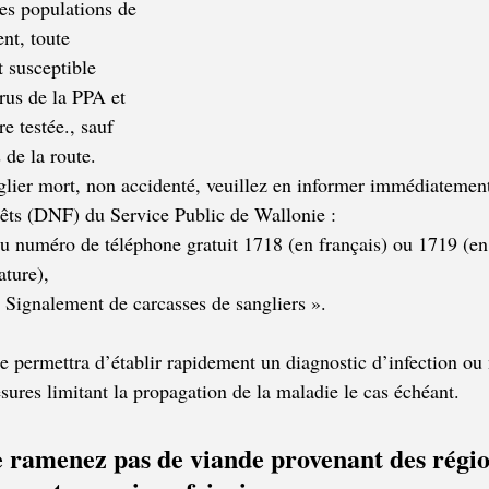
les populations de 
nt, toute 
t susceptible 
irus de la PPA et 
e testée., sauf 
 de la route.
glier mort, non accidenté, veuillez en informer immédiatemen
rêts (DNF) du Service Public de Wallonie :
au numéro de téléphone gratuit 1718 (en français) ou 1719 (e
ture),
« Signalement de carcasses de sangliers ».
e permettra d’établir rapidement un diagnostic d’infection ou 
sures limitant la propagation de la maladie le cas échéant.
 ramenez pas de viande provenant des régio