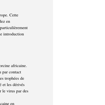
rope. Cette 
dez en 
 particulièrement 
e introduction 
rcine africaine. 
u par contact 
es trophées de 
 et les dérivés 
 le virus par des 
icaine en 