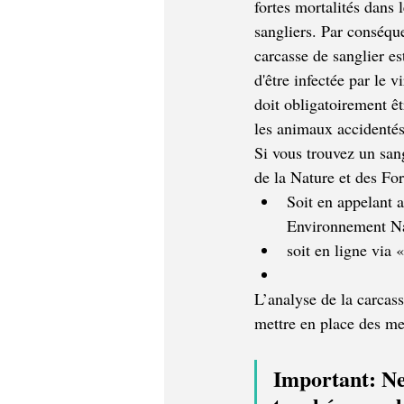
fortes mortalités dans 
sangliers. Par conséque
carcasse de sanglier es
d'être infectée par le v
doit obligatoirement êtr
les animaux accidentés
Si vous trouvez un san
de la Nature et des Fo
Soit en appelant 
Environnement Na
soit en ligne via 
L’analyse de la carcass
mettre en place des me
Important: Ne