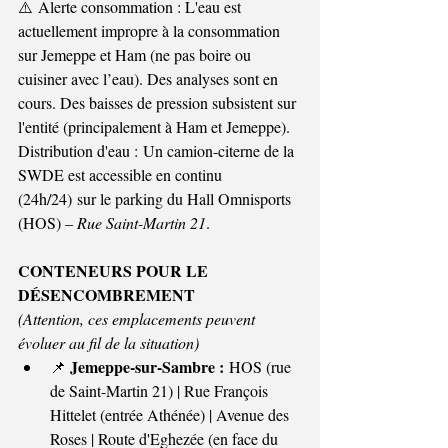
⚠️ Alerte consommation : L'eau est 
actuellement impropre à la consommation 
sur Jemeppe et Ham (ne pas boire ou 
cuisiner avec l’eau). Des analyses sont en 
cours. Des baisses de pression subsistent sur 
l'entité (principalement à Ham et Jemeppe).
Distribution d'eau : Un camion-citerne de la 
SWDE est accessible en continu 
(24h/24) sur le parking du Hall Omnisports 
(HOS) – 
Rue Saint-Martin 21
.
CONTENEURS POUR LE 
DÉSENCOMBREMENT
(Attention, ces emplacements peuvent 
évoluer au fil de la situation)
Jemeppe-sur-Sambre :
📌 
 HOS (rue 
de Saint-Martin 21) | Rue François 
Hittelet (entrée Athénée) | Avenue des 
Roses | Route d'Eghezée (en face du 