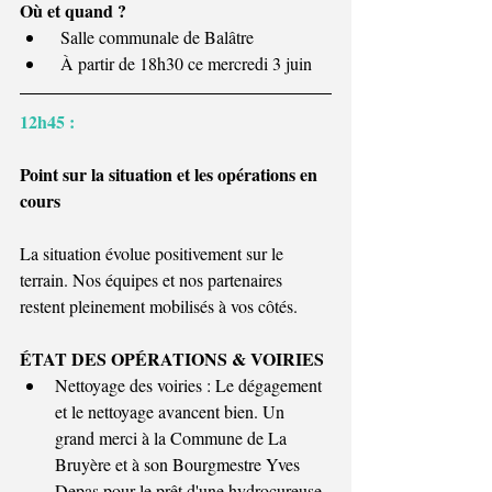
Où et quand ?
 Salle communale de Balâtre
 À partir de 18h30 ce mercredi 3 juin
12h45 :
Point sur la situation et les opérations en 
cours
La situation évolue positivement sur le 
terrain. Nos équipes et nos partenaires 
restent pleinement mobilisés à vos côtés.
ÉTAT DES OPÉRATIONS & VOIRIES
Nettoyage des voiries : Le dégagement 
et le nettoyage avancent bien. Un 
grand merci à la Commune de La 
Bruyère et à son Bourgmestre Yves 
Depas pour le prêt d'une hydrocureuse, 