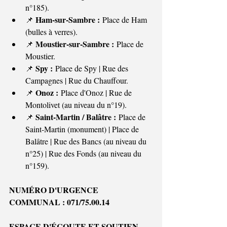
n°185).
Ham-sur-Sambre :
📌 
 Place de Ham 
(bulles à verres).
Moustier-sur-Sambre :
📌 
 Place de 
Moustier.
Spy :
📌 
 Place de Spy | Rue des 
Campagnes | Rue du Chauffour.
Onoz :
📌 
 Place d'Onoz | Rue de 
Montolivet (au niveau du n°19).
Saint-Martin / Balâtre :
📌 
 Place de 
Saint-Martin (monument) | Place de 
Balâtre | Rue des Bancs (au niveau du 
n°25) | Rue des Fonds (au niveau du 
n°159).
NUMÉRO D'URGENCE 
COMMUNAL : 071/75.00.14
ESPACE D'ÉCOUTE ET SOUTIEN 