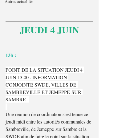
Autres actualités
JEUDI 4 JUIN
13h : 
POINT DE LA SITUATION JEUDI 4 
JUIN 13:00 : INFORMATION 
CONJOINTE SWDE, VILLES DE 
SAMBREVILLE ET JEMEPPE-SUR-
SAMBRE !
Une réunion de coordination s’est tenue ce 
jeudi midi entre les autorités communales de 
Sambreville, de Jemeppe-sur-Sambre et la 
SWDE afin de faire le point sur la situation 