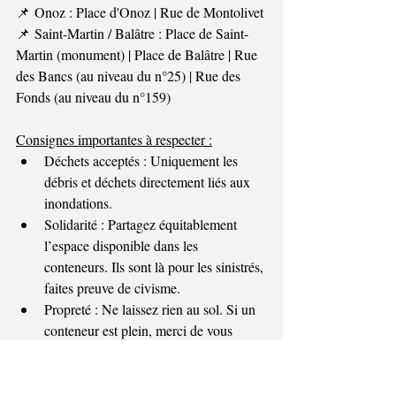
📌 Onoz : Place d'Onoz | Rue de Montolivet
📌 Saint-Martin / Balâtre : Place de Saint-
Martin (monument) | Place de Balâtre | Rue 
des Bancs (au niveau du n°25) | Rue des 
Fonds (au niveau du n°159)
Consignes importantes à respecter :
Déchets acceptés : Uniquement les 
débris et déchets directement liés aux 
inondations.
Solidarité : Partagez équitablement 
l’espace disponible dans les 
conteneurs. Ils sont là pour les sinistrés, 
faites preuve de civisme.
Propreté : Ne laissez rien au sol. Si un 
conteneur est plein, merci de vous 
diriger vers un autre point ou de 
patienter jusqu'à son remplacement.