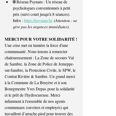
🌐 Réseau Psynam : Un réseau de 
psychologues conventionnés à petit 
prix (suivi court jusqu'à 8 séances). 
Infos : 
https://psynam.be
(Attention : ne 
gère pas les urgences immédiates).
MERCI POUR VOTRE SOLIDARITÉ !
Une crise met en lumière la force d'une 
communauté. Nous tenons à remercier 
chaleureusement : La Zone de secours Val 
de Sambre, la Zone de Police de Jemeppe-
sur-Sambre, la Protection Civile, le SPW, le 
Contrat Rivière & Sambre. Un grand merci 
à la Commune de La Bruyère et à son 
Bourgmestre Yves Depas pour la solidarité 
et le prêt de l'hydrocureuse. Merci 
infiniment à l'ensemble de nos agents 
communaux (ouvriers et employés) qui 
travaillent d’arrache-pied pour trouver des 