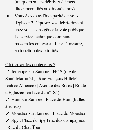
(uniquement les débris et déchets 
directement liés aux inondations).
Vous êtes dans l'incapacité de vous 
déplacer ? Déposez vos débris devant 
chez vous, sans gêner la voie publique. 
Le service technique communal 
passera les enlever au fur et à mesure, 
en fonction des priorités.
Où trouver les conteneurs ?
📌 Jemeppe-sur-Sambre : HOS (rue de 
Saint-Martin 21) | Rue François Hittelet 
(entrée Athénée) | Avenue des Roses | Route 
d'Eghezée (en face du n°185)
📌 Ham-sur-Sambre : Place de Ham (bulles 
à verres)
📌 Moustier-sur-Sambre : Place de Moustier
📌 Spy : Place de Spy | rue des Campagnes 
| Rue du Chauffour