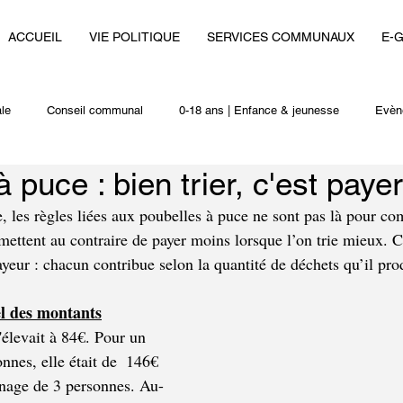
ACCUEIL
VIE POLITIQUE
SERVICES COMMUNAUX
E-
le
Conseil communal
0-18 ans | Enfance & jeunesse
Evèn
 puce : bien trier, c'est payer
i
Autres actualités
les règles liées aux poubelles à puce ne sont pas là pour com
rmettent au contraire de payer moins lorsque l’on trie mieux. C
yeur : chacun contribue selon la quantité de déchets qu’il pro
el des montants
s'élevait à 84€. Pour un 
nes, elle était de  146€ 
nage de 3 personnes. Au-