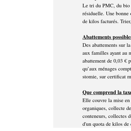
Le tri du PMC, du bio 
résiduelle. Une bonne 
de kilos facturés. Trie
Abattements possible
Des abattements sur la
aux familles ayant au m
abattement de 0,03 € p
qu’aux ménages compta
stomie, sur certificat
Que comprend la taxe 
Elle couvre la mise en
organiques, collecte d
conteneurs, collectes d
d'un quota de kilos de 