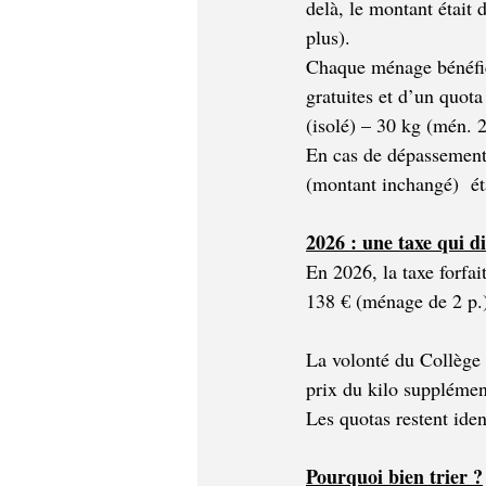
delà, le montant était
plus).  
Chaque ménage bénéfic
gratuites et d’un quota
(isolé) – 30 kg (mén. 
En cas de dépassement,
(montant inchangé)  éta
2026 : une taxe qui 
En 2026, la taxe forfai
138 € (ménage de 2 p.)
La volonté du Collège 
prix du kilo supplémen
Les quotas restent iden
Pourquoi bien trier ?