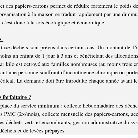
et des papiers-cartons permet de réduire fortement le poids de
organisation à la maison se traduit rapidement par une dimin
r, c’est donc à la fois écologique et économique. 
s 
 taxe déchets sont prévus dans certains cas. Un montant de 15
oins un enfant de 1 jour à 3 ans et bénéficiant des allocations
ar kilo est octroyé aux familles nombreuses (au moins trois en
nt une personne souffrant d’incontinence chronique ou porte
 médical. La demande doit être introduite chaque année avant l
forfaitaire ?
 place du service minimum : collecte hebdomadaire des déche
es PMC (2×/mois), collecte mensuelle des papiers-cartons, acc
es déchets verts et encombrants, gestion administrative du sys
déchets et de levées prépayés. 