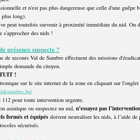
sionnelle et n'est pas plus dangereuse que celle d'une guêpe b
 plus long).
ve peut toutefois survenir à proximité immédiate du nid. On d
e s'approcher des nids !
 de présence suspecte ?
e de secours Val de Sambre effectuent des missions d'éradicat
 simple demande du citoyen.
TUIT !
tronique sur le site internet de la zone en cliquant sur l'onglet
aldesambre.be/
u 112 pour toute intervention urgente.
n’essayez pas l’intervent
on asiatique ou suspectez un nid, 
ls formés et équipés
 doivent neutraliser les nids, à l’aide de
tocoles sécurisés.