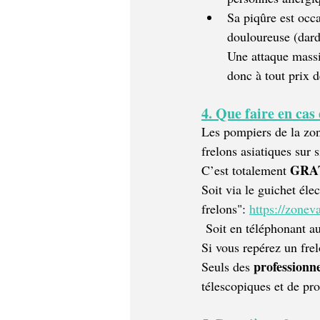
Sa piqûre est occa
douloureuse (dard
Une attaque massi
donc à tout prix d
4. Que faire en cas
Les pompiers de la zon
frelons asiatiques sur
 GRA
C’est totalement
Soit via le guichet élec
frelons": 
https://zonev
 Soit en téléphonant a
Si vous repérez un frel
professionne
Seuls des 
télescopiques et de pro