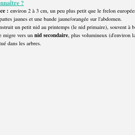
nnaître ?
ce :
 environ 2 à 3 cm, un peu plus petit que le frelon europée
pattes jaunes et une bande jaune/orangée sur l'abdomen. 
nstruit un petit nid au printemps (le nid primaire), souvent à b
nid secondaire
e migre vers un 
, plus volumineux (d'environ la
tué dans les arbres. 