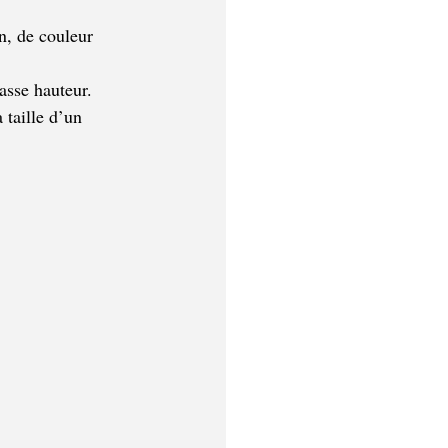
n, de couleur 
asse hauteur. 
 taille d’un 