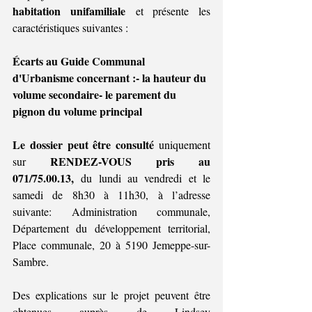
habitation unifamiliale
 et présente 
les 
caractéristiques suivantes :
Écarts au Guide Communal 
d'Urbanisme concernant :- la hauteur du 
volume secondaire- le parement du 
pignon du volume principal
Le dossier peut être consulté 
uniquement 
RENDEZ-VOUS pris au 
sur 
071/75.00.13,
 du lundi au vendredi et le 
samedi de 8h30 à 11h30, à l’adresse 
suivante: Administration communale, 
Département du développement territorial, 
Place communale, 20 à 5190 Jemeppe-sur-
Sambre.
Des explications sur le projet peuvent être 
obtenues auprès de Lindsey 