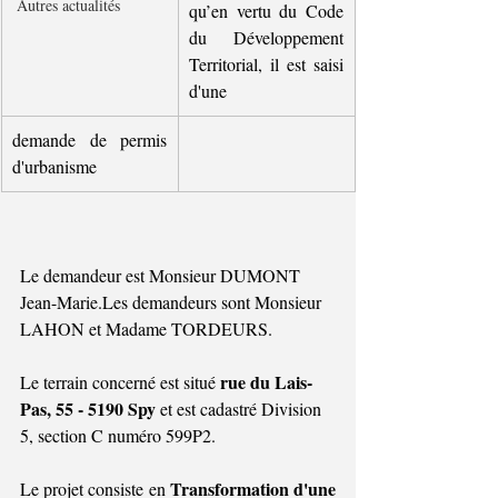
Autres actualités
qu’en vertu du Code 
du Développement 
Territorial, il est saisi 
d'une
demande de permis 
d'urbanisme
Le demandeur est Monsieur DUMONT 
Jean-Marie.Les demandeurs sont Monsieur 
LAHON et Madame TORDEURS.
rue du Lais-
Le terrain concerné est situé 
Pas, 55 - 5190 Spy 
et est cadastré Division 
5, section C numéro 599P2
.
Transformation d'une 
Le projet consiste en 