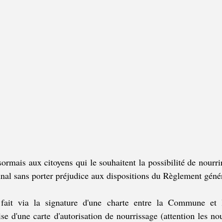
mais aux citoyens qui le souhaitent la possibilité de nourrir 
unal sans porter préjudice aux dispositions du Règlement génér
 fait via la signature d'une charte entre la Commune et l
e d'une carte d'autorisation de nourrissage (attention les nou