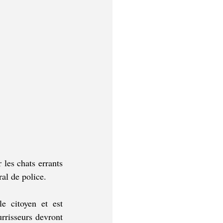
les chats errants 
al de police.
e citoyen et est 
rrisseurs devront 