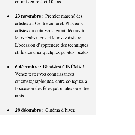
enfants entre 4 et 10 ans.
23 novembre :
 Premier marché des 
artistes au Centre culturel. Plusieurs 
artistes du coin vous feront découvrir 
leurs réalisations et leur savoir-faire. 
L’occasion d’apprendre des techniques 
et de dénicher quelques pépites locales.
6 décembre :
 Blind-test CINÉMA ! 
Venez tester vos connaissances 
cinématographiques, entre collègues à 
l’occasion des fêtes patronales ou entre 
amis.
28 décembre :
 Cinéma d’hiver. 
Installez-vous confortablement pour 
vivre une soirée magique dans une 
ambiance chaleureuse. Emmitouflé 