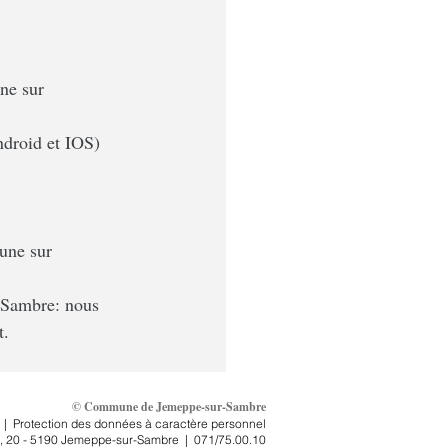
ne sur 
ndroid et IOS) 
une sur 
-Sambre: nous 
t.
© Commune de Jemeppe-sur-Sambre
|
Protection des données à caractère personnel
, 2
0 - 5190 Jemeppe-sur-Sambre
|
071/75.00.10