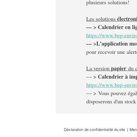
plusieurs solutions!
électron
Les solutions 
--- > Calendrier en li
https://www.bep-envi
--- >L’application mo
pour recevoir une alert
papier
La version 
 du 
 Calendrier à im
--- >
https://www.bep-envir
--- > Vous pouvez éga
disposerons d'un stock 
Déclaration de confidentialité du site
|
Men