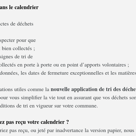
ns le calendrier 
ectes de déchets 
especter pour que 
 bien collectés ;
ignes de tri de 
ollectés en porte à porte ou en point d’apports volontaires ;
rdonnées, les dates de fermeture exceptionnelles et les matière
nouvelle application de tri des déche
mations utiles comme la 
our vous simplifier la vie tout en assurant que vos déchets so
nditions de tri en vigueur sur votre commune.
vez pas reçu votre calendrier ?
riez pas reçu, ou jeté par inadvertance la version papier, nou