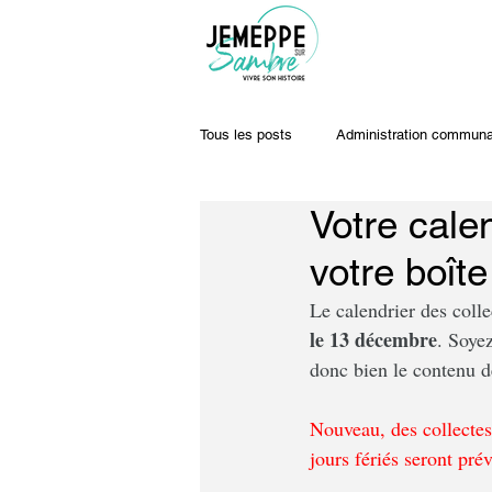
Tous les posts
Administration communa
Votre cale
Travaux & voiries
Offres d'emplo
votre boîte
Le calendrier des colle
le 13 décembre
. Soyez
donc bien le contenu de
Nouveau, des collectes
jours fériés seront pré