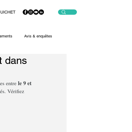
GUICHET
ements
Avis & enquêtes
t dans
le 9 et 
es entre 
és. Vérifiez 