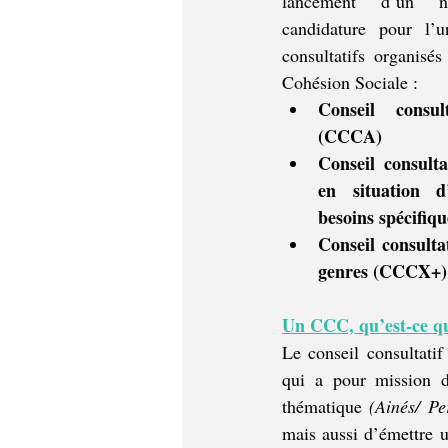
lancement d’un n
candidature pour l’u
consultatifs organisés
Cohésion Sociale :
Conseil consul
(CCCA)
Conseil consulta
en situation d
besoins spécifi
Conseil consultat
genres (CCCX+)
Un CCC, qu’est-ce qu
Le conseil consultati
qui a pour mission de
thématique 
mais aussi d’émettre u