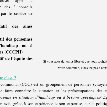
ouvel appel à 
n des 3 conseils 
 par le service de 
tatif des aînés 
tif des personnes 
’handicap ou à 
ques (CCCPH)
if de l’équité des 
Si vous avez du temps libre et que vous souhait
votre commune, n'hésitez pas à nous
e c’est ?
f communal (CCC) est un groupement de personnes (citoyens 
 faire connaître la situation et les préoccupations des ci
n avis, grâce à son expérience et son expertise, sur la politi