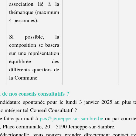
association lié à la 
thématique (maximum 
4 personnes).
Si possible, la 
composition se basera 
sur une représentation 
équilibrée des 
différents quartiers de 
la Commune
 de nos conseils consultatifs ?
ndidature spontanée pour le lundi 3 janvier 2025 au plus ta
z intégrer tel Conseil Consultatif ?
e faire par mail à 
pcs@jemeppe-sur-sambre.be
 ou par courrie
s, Place communale, 20 – 5190 Jemeppe-sur-Sambre.
rédactionnelle, vous pouvez prendre directement contact av