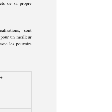
ts de sa propre 
lisations, sont 
 pour un meilleur 
avec les pouvoirs 
+