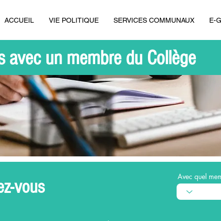
ACCUEIL
VIE POLITIQUE
SERVICES COMMUNAUX
E-
s avec un membre du Collège
Avec quel me
ez-vous