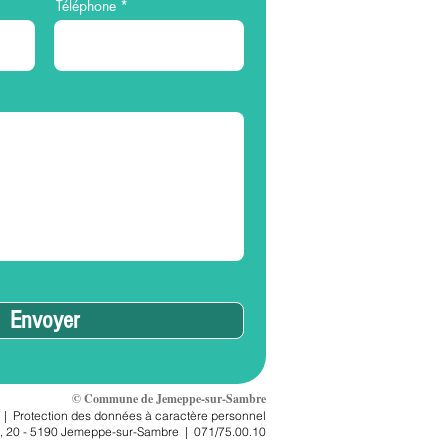
Téléphone
Envoyer
© Commune de Jemeppe-sur-Sambre
|
Protection des données à caractère personnel
, 2
0 - 5190 Jemeppe-sur-Sambre
|
071/75.00.10