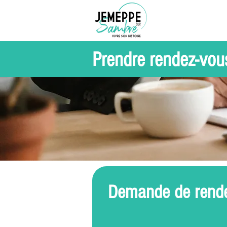
Prendre rendez-vou
Demande de rend