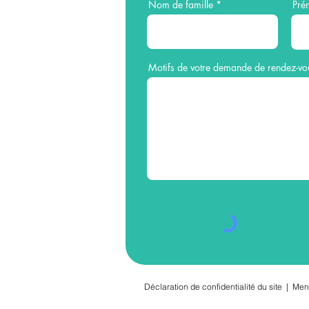
Nom de famille
Pré
Motifs de votre demande de rendez-vo
Déclaration de confidentialité du site
|
Men