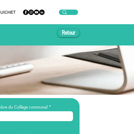
GUICHET
Retour
mbre du Collège communal