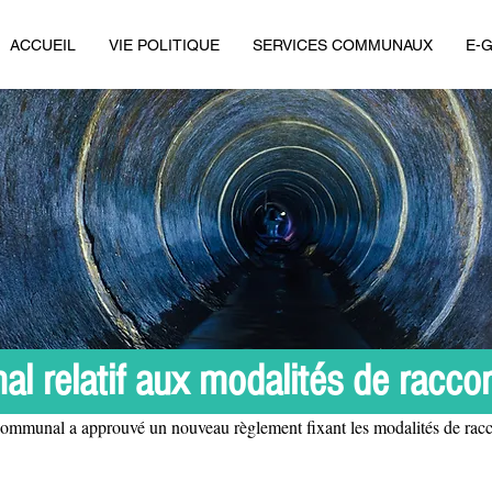
ACCUEIL
VIE POLITIQUE
SERVICES COMMUNAUX
E-
 relatif aux modalités de raccor
ommunal a approuvé un nouveau règlement fixant les modalités de racco