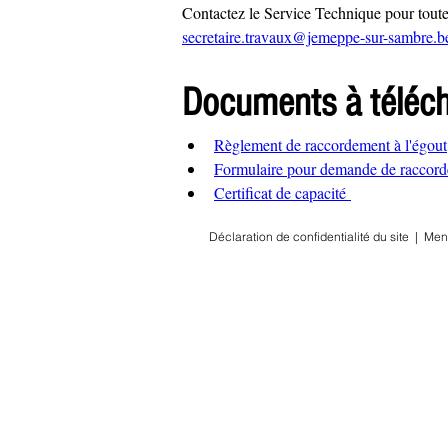
Contactez le Service Technique pour tout
secretaire.travaux@jemeppe-sur-sambre.b
Documents à téléch
Règlement de raccordement à l'égout
Formulaire pour demande de raccor
Certificat de capacité 
Déclaration de confidentialité du site
|
Men