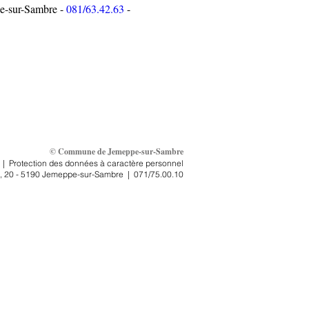
e-sur-Sambre - 
081/63.42.63
 - 
© Commune de Jemeppe-sur-Sambre
|
Protection des données à caractère personnel
, 2
0 - 5190 Jemeppe-sur-Sambre
|
071/75.00.10