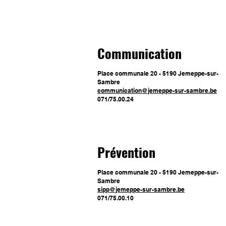
Communication
Place communale 20 - 5190 Jemeppe-sur-
Sambre
communication@jemeppe-sur-sambre.be
071/75.00.24
Prévention
Place communale 20 - 5190 Jemeppe-sur-
Sambre
sipp@jemeppe-sur-sambre.be
071/75.00.10