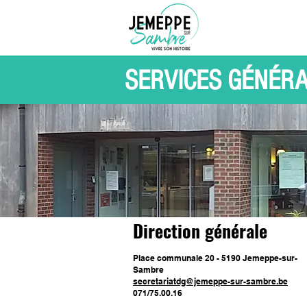
SERVICES GÉNÉR
Direction générale
Place communale 20 - 5190 Jemeppe-sur-
Sambre
secretariatdg@jemeppe-sur-sambre.be
071/75.00.16