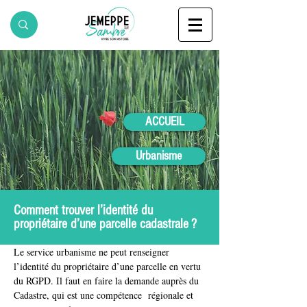
ACCUEIL
Urbanisme
Comment trouver l’identité du
propriétaire d’une parcelle cadastrale ?
Le service urbanisme ne peut renseigner 
l’identité du propriétaire d’une parcelle en vertu 
du RGPD. Il faut en faire la demande auprès du 
Cadastre, qui est une compétence  régionale et 