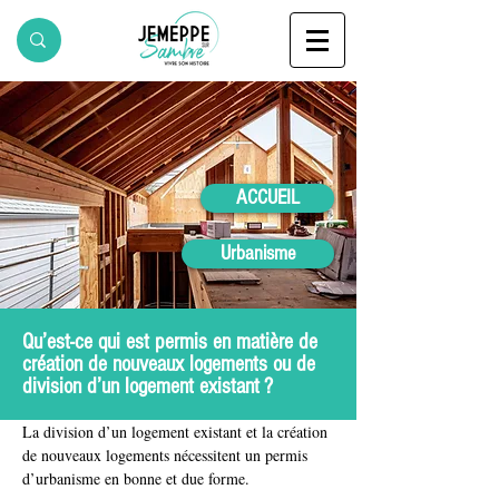
ACCUEIL
Urbanisme
Qu’est-ce qui est permis en matière de
création de nouveaux logements ou de
division d’un logement existant ?
La division d’un logement existant et la création 
de nouveaux logements nécessitent un permis 
d’urbanisme en bonne et due forme.