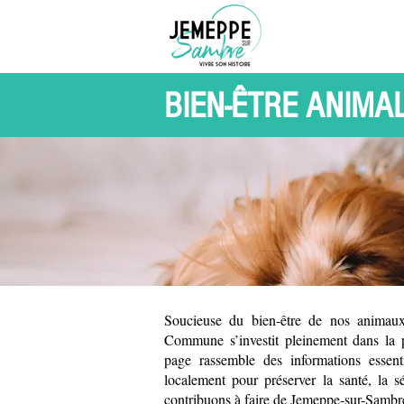
BIEN-ÊTRE ANIMA
Soucieuse du bien-être de nos animau
Commune s’investit pleinement dans la p
page rassemble des informations essent
localement pour préserver la santé, la s
contribuons à faire de Jemeppe-sur-Sambre