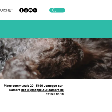
GUICHET
Place communale 20 - 5190 Jemeppe-sur-
Sambre
bea@jemeppe-sur-sambre.be
071/75.00.10