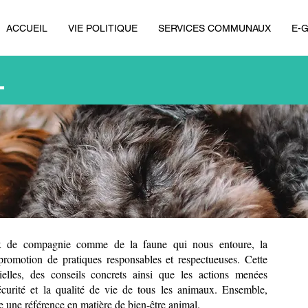
ACCUEIL
VIE POLITIQUE
SERVICES COMMUNAUX
E-
L
x de compagnie comme de la faune qui nous entoure, la
romotion de pratiques responsables et respectueuses. Cette
ielles, des conseils concrets ainsi que les actions menées
écurité et la qualité de vie de tous les animaux. Ensemble,
 une référence en matière de bien-être animal.