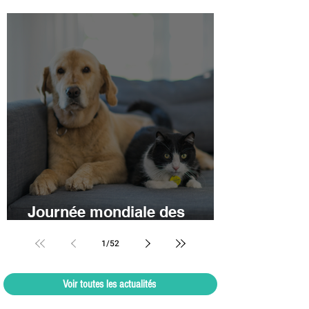
habitudes dès le 1er
septembre 2026
Journée mondiale des
animaux : concours !
1
/
52
Voir toutes les actualités