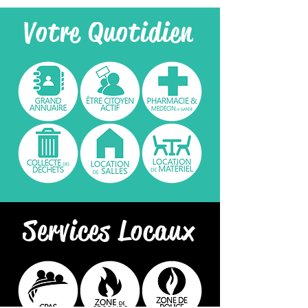
Votre Quotidien
Services Locaux