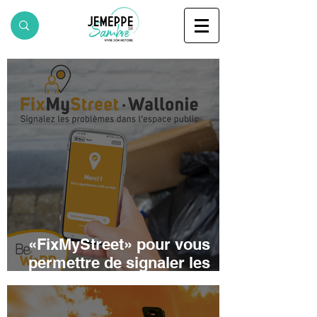
«FixMyStreet» pour vous
permettre de signaler les
problèmes dans l’espace
public