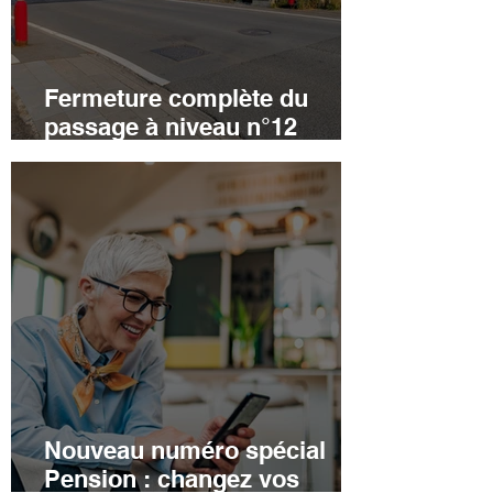
Fermeture complète du
passage à niveau n°12
(Route de Ham) les 15 et 16
août 2026
Nouveau numéro spécial
Pension : changez vos