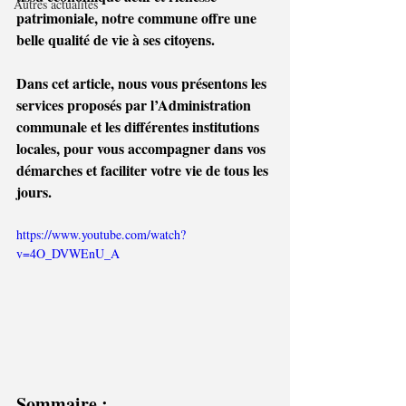
Autres actualités
patrimoniale, notre commune offre une 
belle qualité de vie à ses citoyens.
Dans cet article, nous vous présentons les 
services proposés par l’Administration 
communale et les différentes institutions 
locales, pour vous accompagner dans vos 
démarches et faciliter votre vie de tous les 
jours.
https://www.youtube.com/watch?
v=4O_DVWEnU_A
Sommaire :