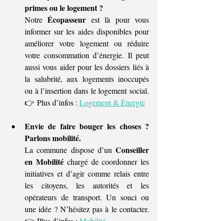
primes ou le logement ?
Écopasseur
Notre 
 est là pour vous 
informer sur les aides disponibles pour 
améliorer votre logement ou réduire 
votre consommation d’énergie. Il peut 
aussi vous aider pour les dossiers liés à 
la salubrité, aux logements inoccupés 
ou à l’insertion dans le logement social. 
👉 Plus d’infos : 
Logement & Énergie
Envie de faire bouger les choses ? 
Parlons mobilité.
Conseiller 
La commune dispose d’un 
en Mobilité
 chargé de coordonner les 
initiatives et d’agir comme relais entre 
les citoyens, les autorités et les 
opérateurs de transport. Un souci ou 
une idée ? N’hésitez pas à le contacter. 
👉 Plus d’infos : 
Mobilité