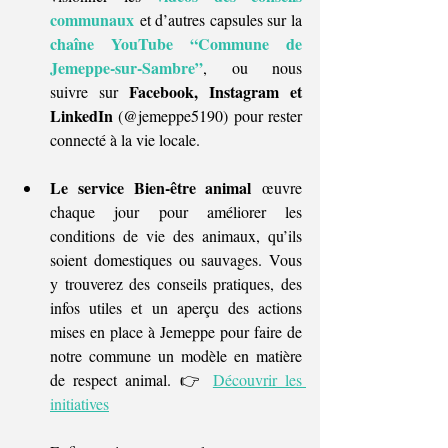
communaux
 et d’autres capsules sur la 
chaîne YouTube “Commune de 
Jemeppe-sur-Sambre”
, ou nous 
Facebook, Instagram et 
suivre sur 
LinkedIn
 (@jemeppe5190) pour rester 
connecté à la vie locale.
Le service Bien-être animal
 œuvre 
chaque jour pour améliorer les 
conditions de vie des animaux, qu’ils 
soient domestiques ou sauvages. Vous 
y trouverez des conseils pratiques, des 
infos utiles et un aperçu des actions 
mises en place à Jemeppe pour faire de 
notre commune un modèle en matière 
de respect animal. 👉
Découvrir les 
initiatives