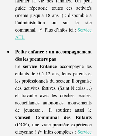
faciliter la vie des familles. Un petit 
guide répertorie toutes ces activités 
(même jusqu’à 18 ans !) : disponible à 
l’administration ou sur le site 
communal. 📌 Plus d’infos ici : 
Service 
ATL
Petite enfance : un accompagnement 
dès les premiers pas
service Enfance
Le 
 accompagne les 
enfants de 0 à 12 ans, leurs parents et 
les professionnels du secteur. Il organise 
des activités festives (Saint-Nicolas…) 
et travaille avec les crèches, écoles, 
accueillantes autonomes, mouvements 
de jeunesse… Il soutient aussi le 
Conseil Communal des Enfants 
(CCE)
, une vraie première expérience 
citoyenne ! 🎉 Infos complètes : 
Service 