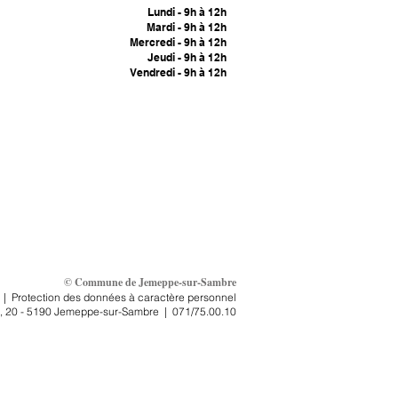
Lundi - 9h à 12h
Mardi - 9h à 12h
Mercredi - 9h à 12h
Jeudi - 9h à 12h
Vendredi - 9h à 12h
© Commune de Jemeppe-sur-Sambre
|
Protection des données à caractère personnel
, 2
0 - 5190 Jemeppe-sur-Sambre
|
071/75.00.10