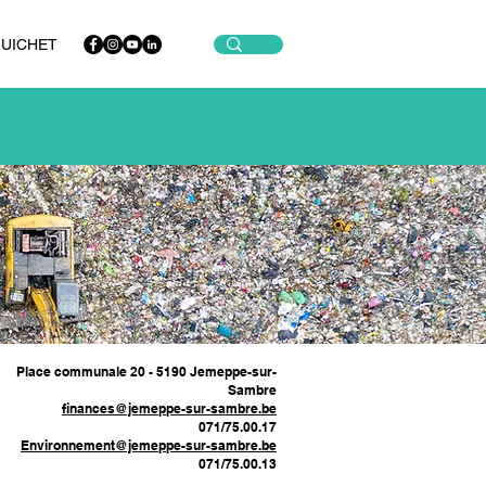
GUICHET
Place communale 20 - 5190 Jemeppe-sur-
Sambre
finances@jemeppe-sur-sambre.be
071/75.00.17
Environnement@jemeppe-sur-sambre.be
071/75.00.13