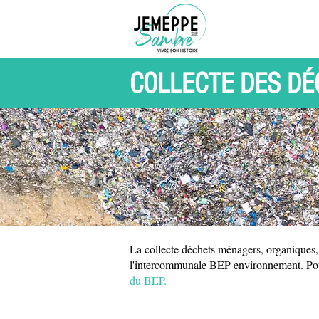
COLLECTE DES D
La collecte déchets ménagers, organiques,
l'intercommunale BEP environnement. Pou
du BEP.