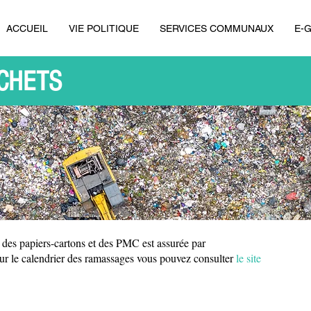
ACCUEIL
VIE POLITIQUE
SERVICES COMMUNAUX
E-
ÉCHETS
 des papiers-cartons et des PMC est assurée par
r le calendrier des ramassages vous pouvez consulter
le site